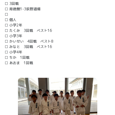
3回戦
育徳館1-3荻野道場
個人
小学2年
たくみ 3回戦 ベスト16
小学3年
かいせい 4回戦 ベスト8
みなと 3回戦 ベスト16
小学4年
ちか 1回戦
あおま 1回戦